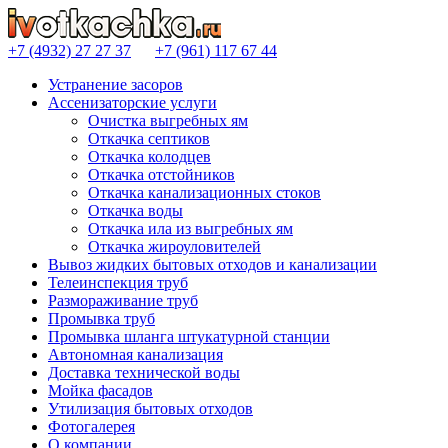
+7 (4932)
27 27 37
+7 (961)
117 67 44
Устранение засоров
Ассенизаторские услуги
Очистка выгребных ям
Откачка септиков
Откачка колодцев
Откачка отстойников
Откачка канализационных стоков
Откачка воды
Откачка ила из выгребных ям
Откачка жироуловителей
Вывоз жидких бытовых отходов и канализации
Телеинспекция труб
Размораживание труб
Промывка труб
Промывка шланга штукатурной станции
Автономная канализация
Доставка технической воды
Мойка фасадов
Утилизация бытовых отходов
Фотогалерея
О компании