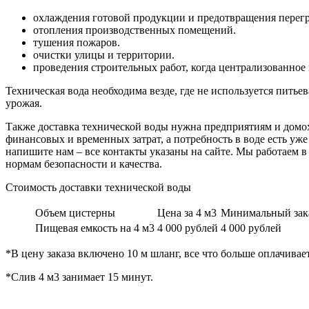
охлаждения готовой продукции и предотвращения перегр
отопления производственных помещений.
тушения пожаров.
очистки улицы и территории.
проведения строительных работ, когда централизованное
Техническая вода необходима везде, где не используется питье
урожая.
Также доставка технической воды нужна предприятиям и домох
финансовых и временных затрат, а потребность в воде есть уж
напишите нам – все контакты указаны на сайте. Мы работаем в 
нормам безопасности и качества.
Стоимость доставки технической воды
Объем цистерны
Цена за 4 м3
Минимальный зак
Пищевая емкость на 4 м3
4 000 рублей
4 000 рублей
*В цену заказа включено 10 м шланг, все что больше оплачивае
*Слив 4 м3 занимает 15 минут.