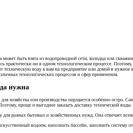
на может быть взята из водопроводной сети, колодца или скважи
тись практически ни в одном технологическом процессе. Поэтому,
 техническую воду к вам на предприятие или домой в нужное ва
различных технологических процессов и сфер применения.
гда нужна
 для хозяйства или производства ощущается особенно остро. Са
оэтому, проще и выгоднее заказать доставку технической воды.
 для разных бытовых и хозяйственных нужд. Она отвечает всем
 искусственный водоем, наполнить бассейн, заполнить систему о