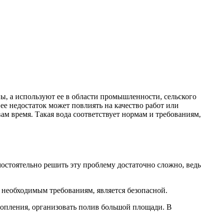
ны, а используют ее в области промышленности, сельского
 ее недостаток может повлиять на качество работ или
м время. Такая вода соответствует нормам и требованиям,
мостоятельно решить эту проблему достаточно сложно, ведь
 необходимым требованиям, является безопасной.
топления, организовать полив большой площади. В