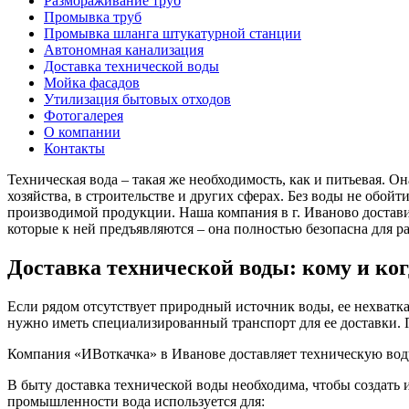
Размораживание труб
Промывка труб
Промывка шланга штукатурной станции
Автономная канализация
Доставка технической воды
Мойка фасадов
Утилизация бытовых отходов
Фотогалерея
О компании
Контакты
Техническая вода – такая же необходимость, как и питьевая. О
хозяйства, в строительстве и других сферах. Без воды не обой
производимой продукции. Наша компания в г. Иваново доставит
которые к ней предъявляются – она полностью безопасна для 
Доставка технической воды: кому и ко
Если рядом отсутствует природный источник воды, ее нехватка
нужно иметь специализированный транспорт для ее доставки. П
Компания «ИВоткачка» в Иванове доставляет техническую воду
В быту доставка технической воды необходима, чтобы создать
промышленности вода используется для: