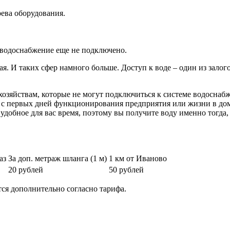
ева оборудования.
 водоснабжение еще не подключено.
вая. И таких сфер намного больше. Доступ к воде – один из зал
озяйствам, которые не могут подключиться к системе водоснабж
е с первых дней функционирования предприятия или жизни в дом
удобное для вас время, поэтому вы получите воду именно тогда, 
аз
За доп. метраж шланга (1 м)
1 км от Иваново
20 рублей
50 рублей
тся дополнительно согласно тарифа.