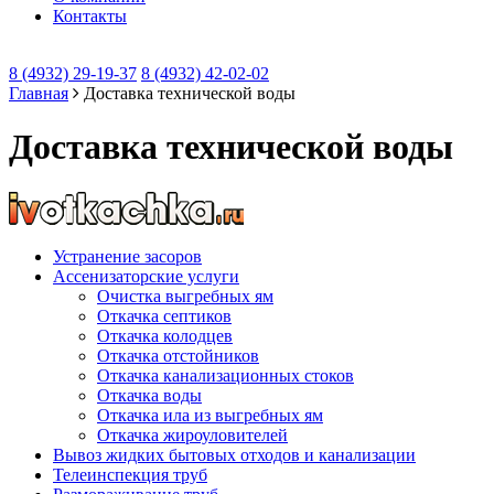
Контакты
8 (4932) 29-19-37
8 (4932) 42-02-02
Главная
Доставка технической воды
Доставка технической воды
Устранение засоров
Ассенизаторские услуги
Очистка выгребных ям
Откачка септиков
Откачка колодцев
Откачка отстойников
Откачка канализационных стоков
Откачка воды
Откачка ила из выгребных ям
Откачка жироуловителей
Вывоз жидких бытовых отходов и канализации
Телеинспекция труб