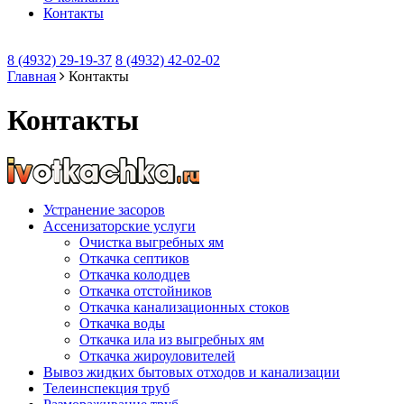
Контакты
8 (4932) 29-19-37
8 (4932) 42-02-02
Главная
Контакты
Контакты
Устранение засоров
Ассенизаторские услуги
Очистка выгребных ям
Откачка септиков
Откачка колодцев
Откачка отстойников
Откачка канализационных стоков
Откачка воды
Откачка ила из выгребных ям
Откачка жироуловителей
Вывоз жидких бытовых отходов и канализации
Телеинспекция труб