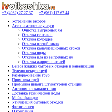
+7 (4932)
27 27 37
+7 (961)
117 67 44
Устранение засоров
Ассенизаторские услуги
Очистка выгребных ям
Откачка септиков
Откачка колодцев
Откачка отстойников
Откачка канализационных стоков
Откачка воды
Откачка ила из выгребных ям
Откачка жироуловителей
Вывоз жидких бытовых отходов и канализации
Телеинспекция труб
Размораживание труб
Промывка труб
Промывка шланга штукатурной станции
Автономная канализация
Доставка технической воды
Мойка фасадов
Утилизация бытовых отходов
Фотогалерея
О компании