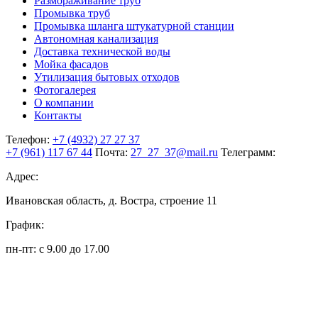
Размораживание труб
Промывка труб
Промывка шланга штукатурной станции
Автономная канализация
Доставка технической воды
Мойка фасадов
Утилизация бытовых отходов
Фотогалерея
О компании
Контакты
Телефон:
+7 (4932)
27 27 37
+7 (961)
117 67 44
Почта:
27_27_37@mail.ru
Телеграмм:
Адрес:
Ивановская область, д. Востра, строение 11
График:
пн-пт: с 9.00 до 17.00